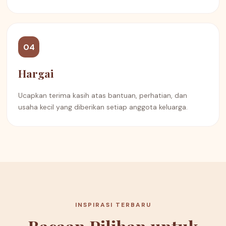
04
Hargai
Ucapkan terima kasih atas bantuan, perhatian, dan
usaha kecil yang diberikan setiap anggota keluarga.
INSPIRASI TERBARU